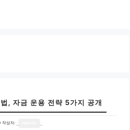
방법, 자금 운용 전략 5가지 공개
0
작성자:
reporter