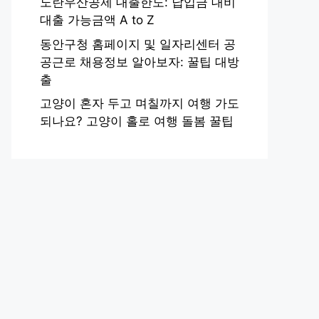
노란우산공제 대출한도: 납입금 대비
대출 가능금액 A to Z
동안구청 홈페이지 및 일자리센터 공
공근로 채용정보 알아보자: 꿀팁 대방
출
고양이 혼자 두고 며칠까지 여행 가도
되나요? 고양이 홀로 여행 돌봄 꿀팁