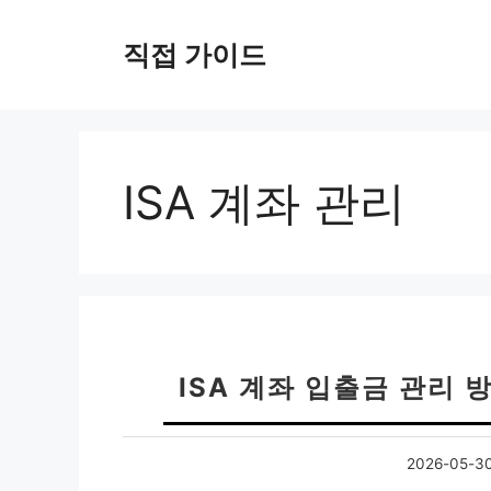
컨
텐
직접 가이드
츠
로
건
너
뛰
ISA 계좌 관리
기
ISA 계좌 입출금 관리 
2026-05-3