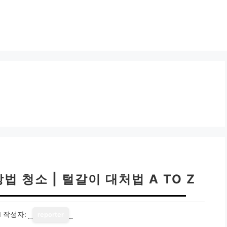
법 청소 | 털갈이 대처법 A TO Z
1
작성자:
reporter