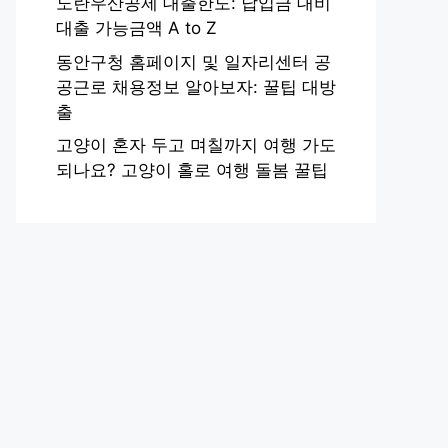
노란우산공제 대출한도: 납입금 대비
대출 가능금액 A to Z
동안구청 홈페이지 및 일자리센터 공
공근로 채용정보 알아보자: 꿀팁 대방
출
고양이 혼자 두고 며칠까지 여행 가도
되나요? 고양이 홀로 여행 돌봄 꿀팁