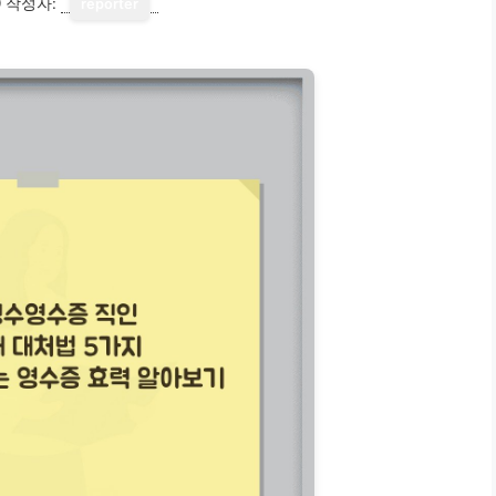
9
작성자:
reporter