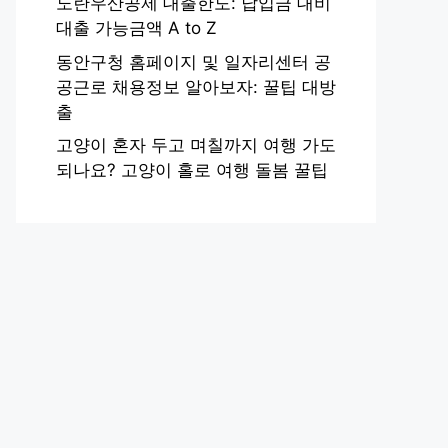
노란우산공제 대출한도: 납입금 대비
대출 가능금액 A to Z
동안구청 홈페이지 및 일자리센터 공
공근로 채용정보 알아보자: 꿀팁 대방
출
고양이 혼자 두고 며칠까지 여행 가도
되나요? 고양이 홀로 여행 돌봄 꿀팁