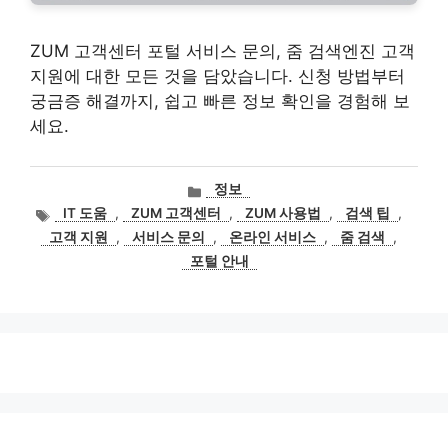
ZUM 고객센터 포털 서비스 문의, 줌 검색엔진 고객
지원에 대한 모든 것을 담았습니다. 신청 방법부터
궁금증 해결까지, 쉽고 빠른 정보 확인을 경험해 보
세요.
카
정보
테
태
IT 도움
,
ZUM 고객센터
,
ZUM 사용법
,
검색 팁
,
고
그
고객 지원
,
서비스 문의
,
온라인 서비스
,
줌 검색
,
리
포털 안내