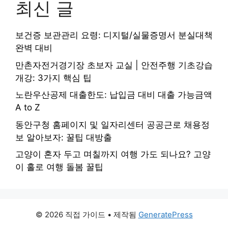
최신 글
보건증 보관관리 요령: 디지털/실물증명서 분실대책
완벽 대비
만촌자전거경기장 초보자 교실 | 안전주행 기초강습
개강: 3가지 핵심 팁
노란우산공제 대출한도: 납입금 대비 대출 가능금액
A to Z
동안구청 홈페이지 및 일자리센터 공공근로 채용정
보 알아보자: 꿀팁 대방출
고양이 혼자 두고 며칠까지 여행 가도 되나요? 고양
이 홀로 여행 돌봄 꿀팁
© 2026 직접 가이드
• 제작됨
GeneratePress