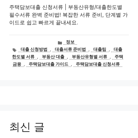
주택담보대출 신청서류 | 부동산유형/대출한도별
필수서류 완벽 준비법! 복잡한 서류 준비, 단계별 가
이드로 쉽고 빠르게 끝내세요.
카
정보
테
태
대출 신청방법
,
대출서류 준비법
,
대출팁
,
대출
고
그
한도별 서류
,
부동산 대출
,
부동산유형별 서류
,
주택
리
금융
,
주택담보대출 가이드
,
주택담보대출 신청서류
최신 글