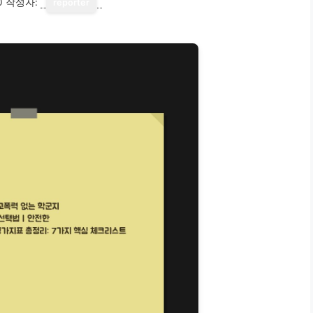
0
작성자:
reporter