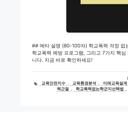
## 메타 설명 (80-100자) 학교폭력 걱정
학교폭력 예방 프로그램, 그리고 7가지 핵
니다. 지금 바로 확인하세요!
태
교육안전지수
,
교육환경분석
,
미래교육설계
그
력근절
,
학교폭력없는학군지선택법