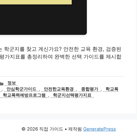
 없는 학군지를 찾고 계신가요? 안전한 교육 환경, 검증된
심 평가지표를 총정리하여 완벽한 선택 가이드를 제시합
카
정보
테
,
안심학군가이드
,
안전한교육환경
,
종합평가
,
학교폭
고
,
학교폭력예방프로그램
,
학군지선택평가지표
리
© 2026 직접 가이드
• 제작됨
GeneratePress