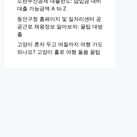
노란우산공제 대출한도: 납입금 대비
대출 가능금액 A to Z
동안구청 홈페이지 및 일자리센터 공
공근로 채용정보 알아보자: 꿀팁 대방
출
고양이 혼자 두고 며칠까지 여행 가도
되나요? 고양이 홀로 여행 돌봄 꿀팁