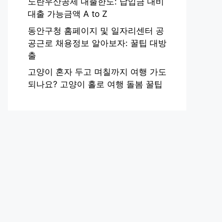
노란우산공제 대출한도: 납입금 대비
대출 가능금액 A to Z
동안구청 홈페이지 및 일자리센터 공
공근로 채용정보 알아보자: 꿀팁 대방
출
고양이 혼자 두고 며칠까지 여행 가도
되나요? 고양이 홀로 여행 돌봄 꿀팁