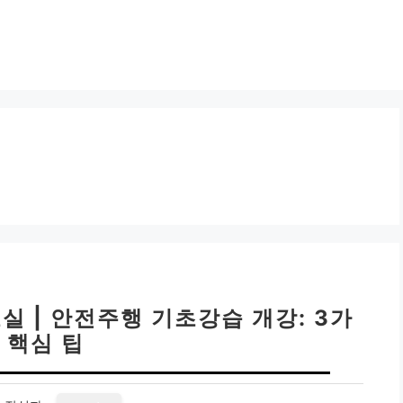
 | 안전주행 기초강습 개강: 3가
 핵심 팁