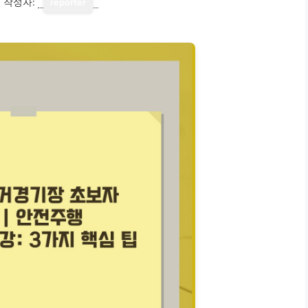
1
작성자:
reporter