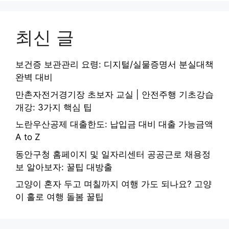
최신 글
보건증 보관관리 요령: 디지털/실물증명서 분실대책
완벽 대비
만촌자전거경기장 초보자 교실 | 안전주행 기초강습
개강: 3가지 핵심 팁
노란우산공제 대출한도: 납입금 대비 대출 가능금액
A to Z
동안구청 홈페이지 및 일자리센터 공공근로 채용정
보 알아보자: 꿀팁 대방출
고양이 혼자 두고 며칠까지 여행 가도 되나요? 고양
이 홀로 여행 돌봄 꿀팁