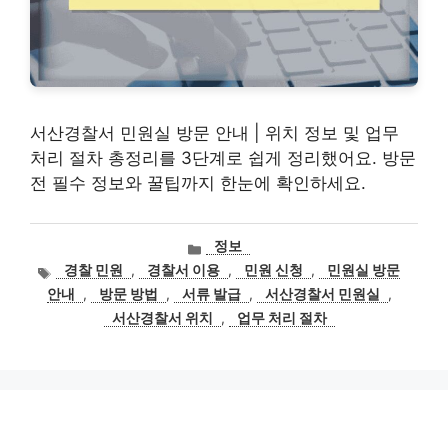
서산경찰서 민원실 방문 안내 | 위치 정보 및 업무
처리 절차 총정리를 3단계로 쉽게 정리했어요. 방문
전 필수 정보와 꿀팁까지 한눈에 확인하세요.
카
정보
테
태
경찰 민원
,
경찰서 이용
,
민원 신청
,
민원실 방문
고
그
안내
,
방문 방법
,
서류 발급
,
서산경찰서 민원실
,
리
서산경찰서 위치
,
업무 처리 절차