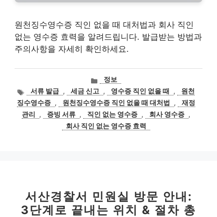
원천징수영수증 직인 없을 때 대처법과 회사 직인
없는 영수증 효력을 알려드립니다. 발급받는 방법과
주의사항을 자세히 확인하세요.
카
정보
테
태
서류 발급
,
세금 신고
,
영수증 직인 없을 때
,
원천
고
그
징수영수증
,
원천징수영수증 직인 없을 때 대처법
,
재정
리
관리
,
증빙 서류
,
직인 없는 영수증
,
회사 영수증
,
회사 직인 없는 영수증 효력
서산경찰서 민원실 방문 안내:
3단계로 끝내는 위치 & 절차 총