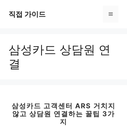
컨
텐
직접 가이드
메
츠
로
뉴
건
너
삼성카드 상담원 연
뛰
기
결
삼성카드 고객센터 ARS 거치지
않고 상담원 연결하는 꿀팁 3가
지