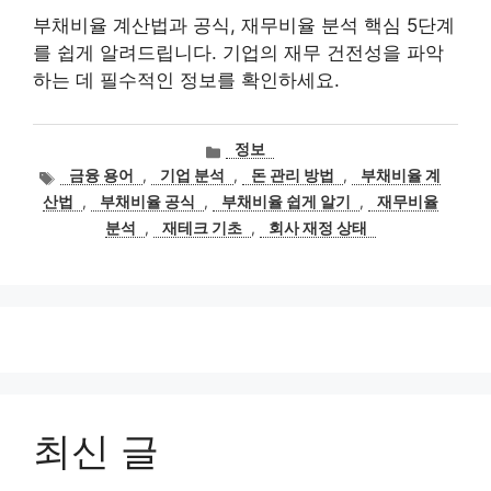
부채비율 계산법과 공식, 재무비율 분석 핵심 5단계
를 쉽게 알려드립니다. 기업의 재무 건전성을 파악
하는 데 필수적인 정보를 확인하세요.
카
정보
테
태
금융 용어
,
기업 분석
,
돈 관리 방법
,
부채비율 계
고
그
산법
,
부채비율 공식
,
부채비율 쉽게 알기
,
재무비율
리
분석
,
재테크 기초
,
회사 재정 상태
최신 글