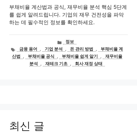
부채비율 계산법과 공식, 재무비율 분석 핵심 5단계
를 쉽게 알려드립니다. 기업의 재무 건전성을 파악
하는 데 필수적인 정보를 확인하세요.
카
정보
테
태
금융 용어
,
기업 분석
,
돈 관리 방법
,
부채비율 계
고
그
산법
,
부채비율 공식
,
부채비율 쉽게 알기
,
재무비율
리
분석
,
재테크 기초
,
회사 재정 상태
최신 글