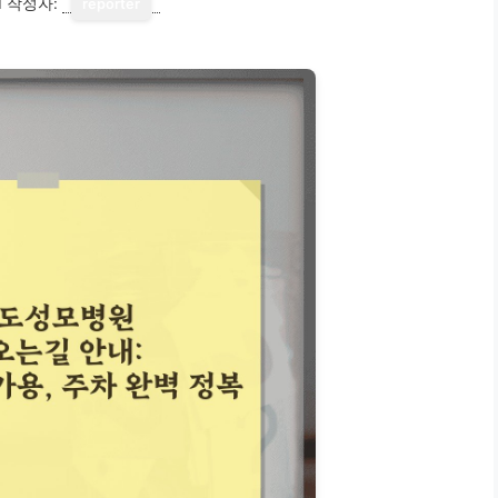
1
작성자:
reporter