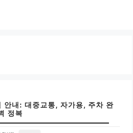
안내: 대중교통, 자가용, 주차 완
벽 정복