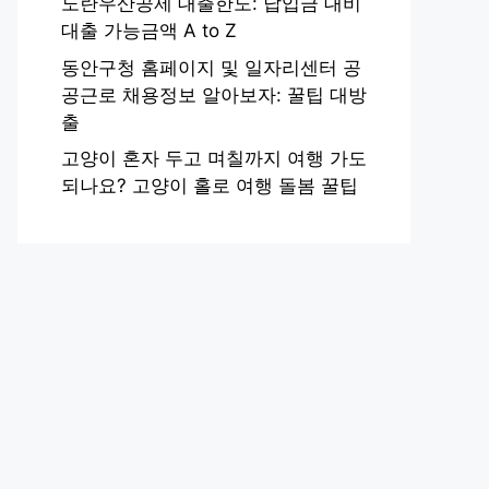
노란우산공제 대출한도: 납입금 대비
대출 가능금액 A to Z
동안구청 홈페이지 및 일자리센터 공
공근로 채용정보 알아보자: 꿀팁 대방
출
고양이 혼자 두고 며칠까지 여행 가도
되나요? 고양이 홀로 여행 돌봄 꿀팁