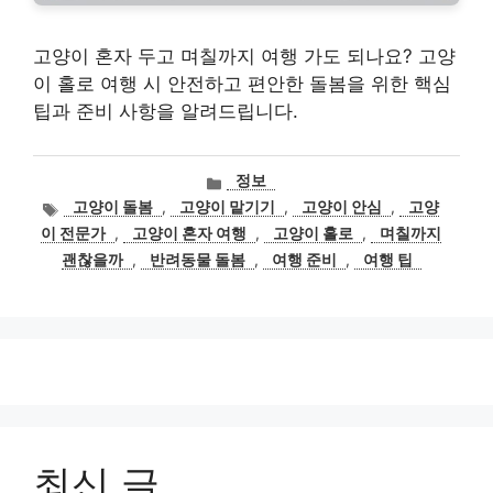
고양이 혼자 두고 며칠까지 여행 가도 되나요? 고양
이 홀로 여행 시 안전하고 편안한 돌봄을 위한 핵심
팁과 준비 사항을 알려드립니다.
카
정보
테
태
고양이 돌봄
,
고양이 맡기기
,
고양이 안심
,
고양
고
그
이 전문가
,
고양이 혼자 여행
,
고양이 홀로
,
며칠까지
리
괜찮을까
,
반려동물 돌봄
,
여행 준비
,
여행 팁
최신 글