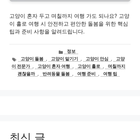
고양이 혼자 두고 며칠까지 여행 가도 되나요? 고양
이 홀로 여행 시 안전하고 편안한 돌봄을 위한 핵심
팁과 준비 사항을 알려드립니다.
카
정보
테
태
고양이 돌봄
,
고양이 맡기기
,
고양이 안심
,
고양
고
그
이 전문가
,
고양이 혼자 여행
,
고양이 홀로
,
며칠까지
리
괜찮을까
,
반려동물 돌봄
,
여행 준비
,
여행 팁
최신 글