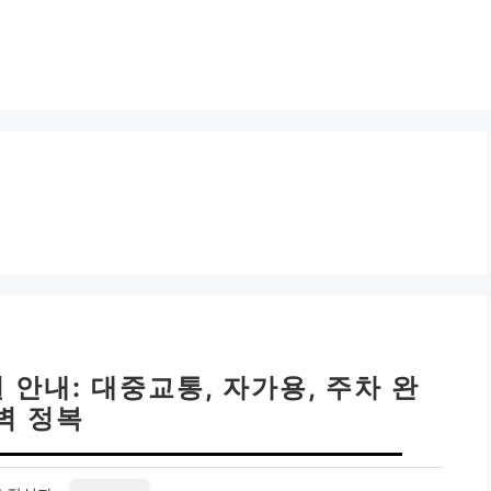
안내: 대중교통, 자가용, 주차 완
벽 정복