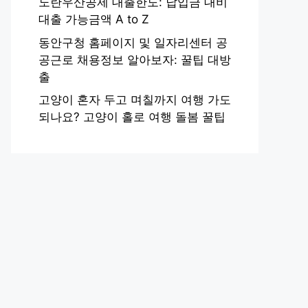
노란우산공제 대출한도: 납입금 대비
대출 가능금액 A to Z
동안구청 홈페이지 및 일자리센터 공
공근로 채용정보 알아보자: 꿀팁 대방
출
고양이 혼자 두고 며칠까지 여행 가도
되나요? 고양이 홀로 여행 돌봄 꿀팁