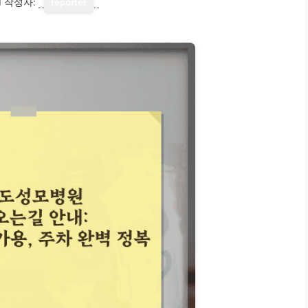
1
작성자:
reporter