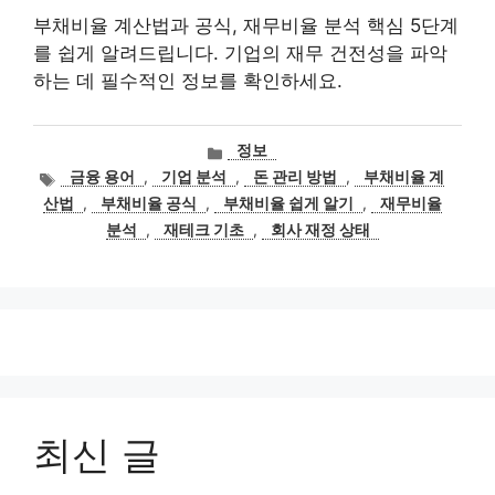
부채비율 계산법과 공식, 재무비율 분석 핵심 5단계
를 쉽게 알려드립니다. 기업의 재무 건전성을 파악
하는 데 필수적인 정보를 확인하세요.
카
정보
테
태
금융 용어
,
기업 분석
,
돈 관리 방법
,
부채비율 계
고
그
산법
,
부채비율 공식
,
부채비율 쉽게 알기
,
재무비율
리
분석
,
재테크 기초
,
회사 재정 상태
최신 글