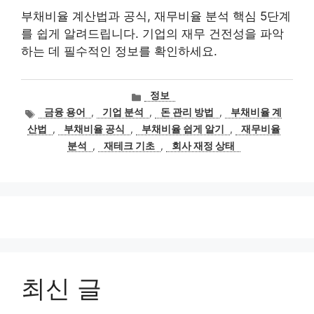
부채비율 계산법과 공식, 재무비율 분석 핵심 5단계
를 쉽게 알려드립니다. 기업의 재무 건전성을 파악
하는 데 필수적인 정보를 확인하세요.
카
정보
테
태
금융 용어
,
기업 분석
,
돈 관리 방법
,
부채비율 계
고
그
산법
,
부채비율 공식
,
부채비율 쉽게 알기
,
재무비율
리
분석
,
재테크 기초
,
회사 재정 상태
최신 글