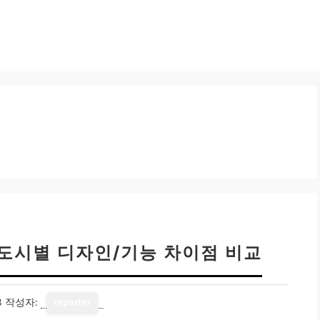
 도시별 디자인/기능 차이점 비교
3
작성자:
reporter