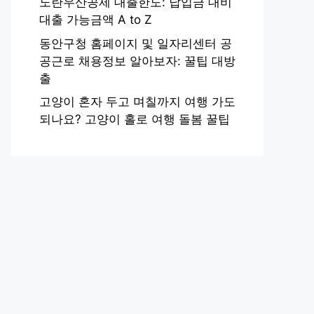
노란우산공제 대출한도: 납입금 대비
대출 가능금액 A to Z
동안구청 홈페이지 및 일자리센터 공
공근로 채용정보 알아보자: 꿀팁 대방
출
고양이 혼자 두고 며칠까지 여행 가도
되나요? 고양이 홀로 여행 돌봄 꿀팁