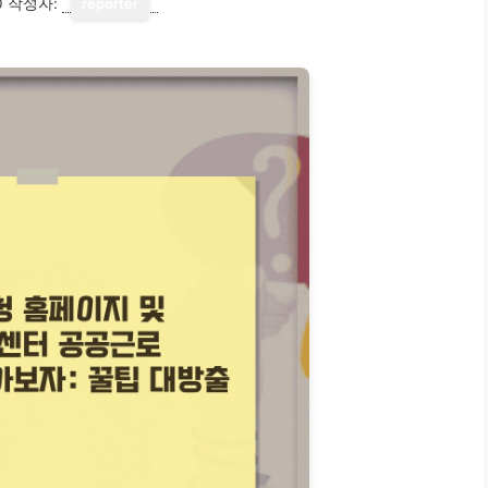
0
작성자:
reporter