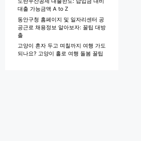
노란우산공제 대출한도: 납입금 대비
대출 가능금액 A to Z
동안구청 홈페이지 및 일자리센터 공
공근로 채용정보 알아보자: 꿀팁 대방
출
고양이 혼자 두고 며칠까지 여행 가도
되나요? 고양이 홀로 여행 돌봄 꿀팁