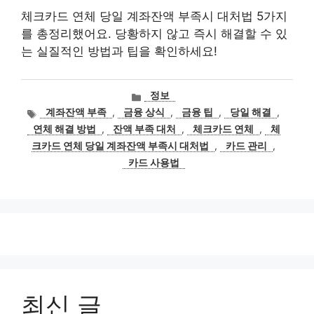
체크카드 연체 당일 계좌잔액 부족시 대처법 5가지
를 총정리했어요. 당황하지 않고 즉시 해결할 수 있
는 실질적인 방법과 팁을 확인하세요!
카
정보
테
태
계좌잔액 부족
,
금융 상식
,
금융 팁
,
당일 해결
,
고
그
연체 해결 방법
,
잔액 부족 대처
,
체크카드 연체
,
체
리
크카드 연체 당일 계좌잔액 부족시 대처법
,
카드 관리
,
카드 사용법
최신 글