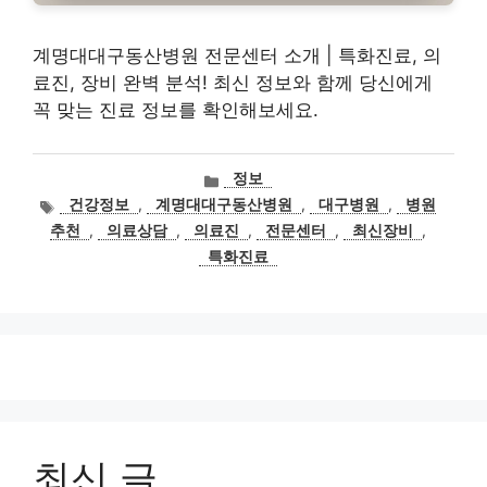
계명대대구동산병원 전문센터 소개 | 특화진료, 의
료진, 장비 완벽 분석! 최신 정보와 함께 당신에게
꼭 맞는 진료 정보를 확인해보세요.
카
정보
테
태
건강정보
,
계명대대구동산병원
,
대구병원
,
병원
고
그
추천
,
의료상담
,
의료진
,
전문센터
,
최신장비
,
리
특화진료
최신 글