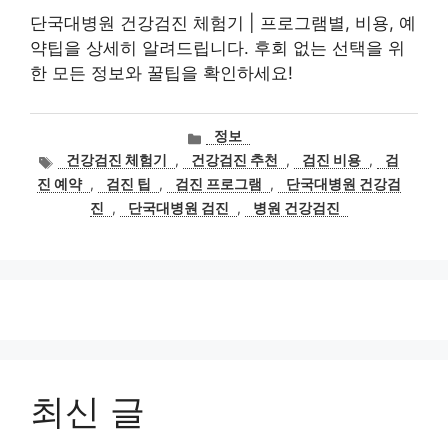
단국대병원 건강검진 체험기 | 프로그램별, 비용, 예
약팁을 상세히 알려드립니다. 후회 없는 선택을 위
한 모든 정보와 꿀팁을 확인하세요!
카
정보
테
태
건강검진 체험기
,
건강검진 추천
,
검진 비용
,
검
고
그
진 예약
,
검진 팁
,
검진 프로그램
,
단국대병원 건강검
리
진
,
단국대병원 검진
,
병원 건강검진
최신 글