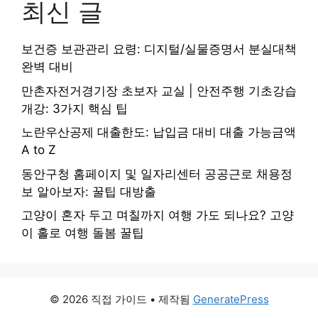
최신 글
보건증 보관관리 요령: 디지털/실물증명서 분실대책
완벽 대비
만촌자전거경기장 초보자 교실 | 안전주행 기초강습
개강: 3가지 핵심 팁
노란우산공제 대출한도: 납입금 대비 대출 가능금액
A to Z
동안구청 홈페이지 및 일자리센터 공공근로 채용정
보 알아보자: 꿀팁 대방출
고양이 혼자 두고 며칠까지 여행 가도 되나요? 고양
이 홀로 여행 돌봄 꿀팁
© 2026 직접 가이드
• 제작됨
GeneratePress