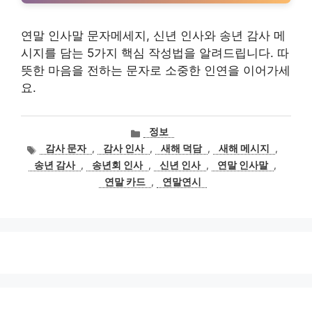
연말 인사말 문자메세지, 신년 인사와 송년 감사 메
시지를 담는 5가지 핵심 작성법을 알려드립니다. 따
뜻한 마음을 전하는 문자로 소중한 인연을 이어가세
요.
카
정보
테
태
감사 문자
,
감사 인사
,
새해 덕담
,
새해 메시지
,
고
그
송년 감사
,
송년회 인사
,
신년 인사
,
연말 인사말
,
리
연말 카드
,
연말연시