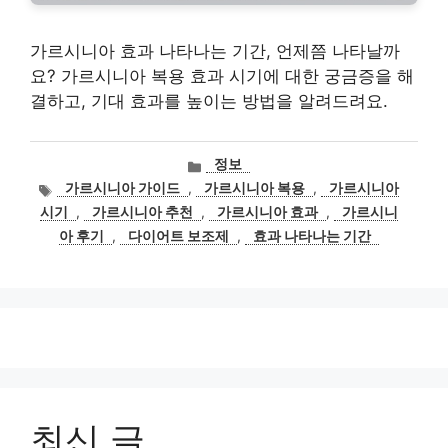
가르시니아 효과 나타나는 기간, 언제쯤 나타날까
요? 가르시니아 복용 효과 시기에 대한 궁금증을 해
결하고, 기대 효과를 높이는 방법을 알려드려요.
카
정보
테
태
가르시니아 가이드
,
가르시니아 복용
,
가르시니아
고
그
시기
,
가르시니아 추천
,
가르시니아 효과
,
가르시니
리
아 후기
,
다이어트 보조제
,
효과 나타나는 기간
최신 글