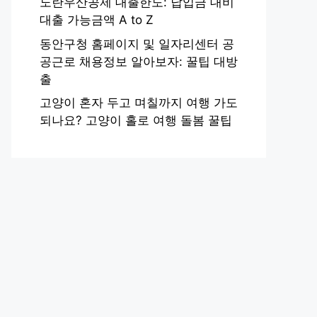
노란우산공제 대출한도: 납입금 대비
대출 가능금액 A to Z
동안구청 홈페이지 및 일자리센터 공
공근로 채용정보 알아보자: 꿀팁 대방
출
고양이 혼자 두고 며칠까지 여행 가도
되나요? 고양이 홀로 여행 돌봄 꿀팁