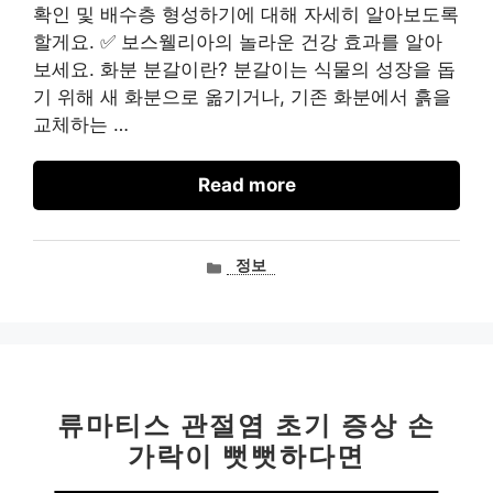
확인 및 배수층 형성하기에 대해 자세히 알아보도록
할게요. ✅ 보스웰리아의 놀라운 건강 효과를 알아
보세요. 화분 분갈이란? 분갈이는 식물의 성장을 돕
기 위해 새 화분으로 옮기거나, 기존 화분에서 흙을
교체하는 …
Read more
카
정보
테
고
리
류마티스 관절염 초기 증상 손
가락이 뻣뻣하다면