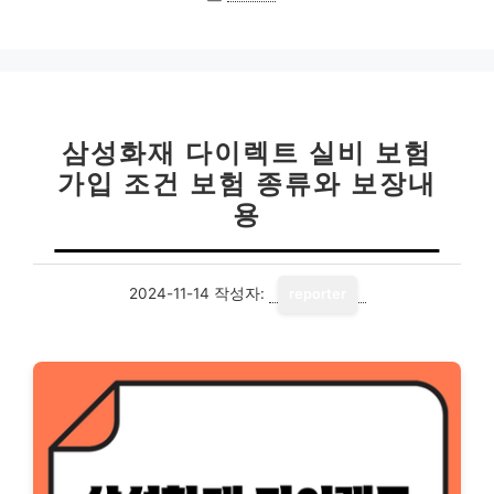
테
고
리
삼성화재 다이렉트 실비 보험
가입 조건 보험 종류와 보장내
용
2024-11-14
작성자:
reporter