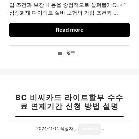
입 조건과 보장 내용을 중점적으로 살펴볼게요. ✅
삼성화재 다이렉트 실비 보험의 가입 조건과 …
Read more
카
정보
테
고
리
BC 비씨카드 라이트할부 수수
료 면제기간 신청 방법 설명
2024-11-14
작성자:
reporter