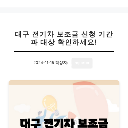
고
리
대구 전기차 보조금 신청 기간
과 대상 확인하세요!
2024-11-15
작성자:
reporter