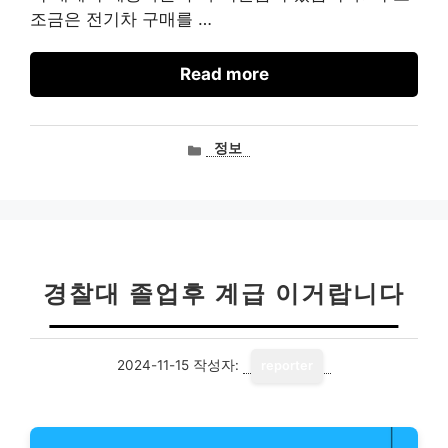
조금은 전기차 구매를 …
Read more
카
정보
테
고
리
경찰대 졸업후 계급 이거랍니다
2024-11-15
작성자:
reporter