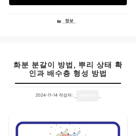
카
정보
테
고
리
화분 분갈이 방법, 뿌리 상태 확
인과 배수층 형성 방법
2024-11-14
작성자:
reporter