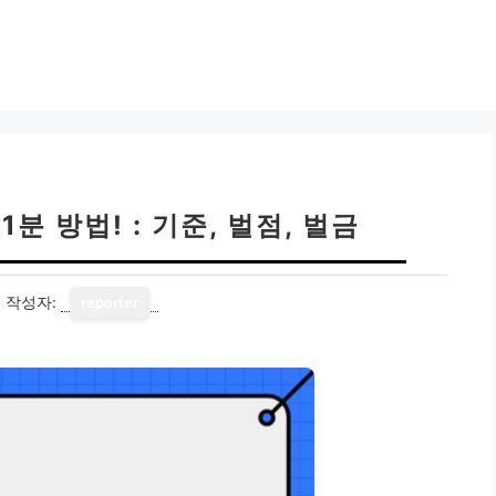
분 방법! : 기준, 벌점, 벌금
4
작성자:
reporter