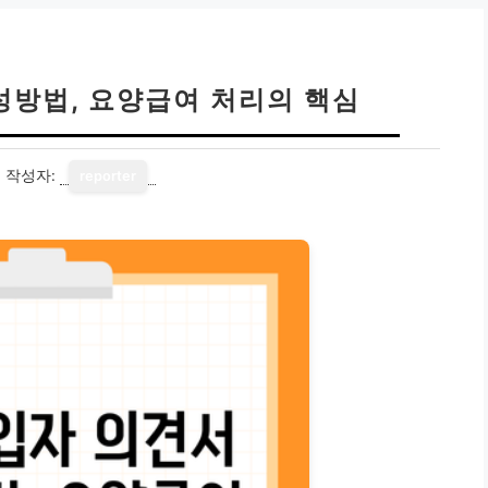
성방법, 요양급여 처리의 핵심
4
작성자:
reporter