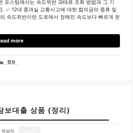
이번 포스팅에서는 속도위반 과태료 조회 방법과 그 기
요. ✅ 12대 중과실 교통사고에 대한 합의금의 종류 및
정의 속도위반이란 도로에서 정해진 속도보다 빠르게 운
ead more
카
정보
테
고
리
담보대출 상품 (정리)
4
작성자:
reporter