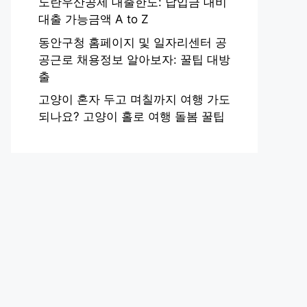
노란우산공제 대출한도: 납입금 대비
대출 가능금액 A to Z
동안구청 홈페이지 및 일자리센터 공
공근로 채용정보 알아보자: 꿀팁 대방
출
고양이 혼자 두고 며칠까지 여행 가도
되나요? 고양이 홀로 여행 돌봄 꿀팁