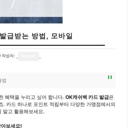
 발급받는 방법, 모바일
9
작성자:
reporter
용법
한 혜택을 누리고 싶어 합니다.
OK캐쉬백 카드 발급
은
죠. 카드 하나로 포인트 적립부터 다양한 가맹점에서의
지 말고 활용해보세요.
알아보세요!