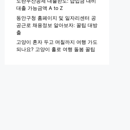
노란우산공제 대출한도: 납입금 대비
대출 가능금액 A to Z
동안구청 홈페이지 및 일자리센터 공
공근로 채용정보 알아보자: 꿀팁 대방
출
고양이 혼자 두고 며칠까지 여행 가도
되나요? 고양이 홀로 여행 돌봄 꿀팁