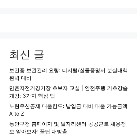
최신 글
보건증 보관관리 요령: 디지털/실물증명서 분실대책
완벽 대비
만촌자전거경기장 초보자 교실 | 안전주행 기초강습
개강: 3가지 핵심 팁
노란우산공제 대출한도: 납입금 대비 대출 가능금액
A to Z
동안구청 홈페이지 및 일자리센터 공공근로 채용정
보 알아보자: 꿀팁 대방출