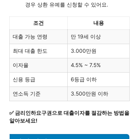
경우 상환 유예를 신청할 수 있어요.
조건
내용
대출 가능 연령
만 19세 이상
최대 대출 한도
3.000만원
이자율
4.5% ~ 7.5%
신용 등급
6등급 이하
연소득 기준
3.500만원 이하
✅
금리인하요구권으로 대출이자를 절감하는 방법을
알아보세요!