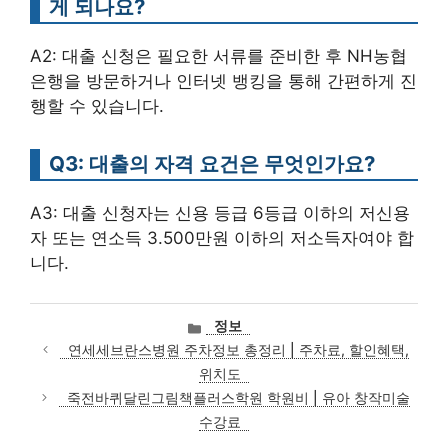
게 되나요?
A2: 대출 신청은 필요한 서류를 준비한 후 NH농협
은행을 방문하거나 인터넷 뱅킹을 통해 간편하게 진
행할 수 있습니다.
Q3: 대출의 자격 요건은 무엇인가요?
A3: 대출 신청자는 신용 등급 6등급 이하의 저신용
자 또는 연소득 3.500만원 이하의 저소득자여야 합
니다.
카
정보
테
연세세브란스병원 주차정보 총정리 | 주차료, 할인혜택,
고
위치도
리
죽전바퀴달린그림책플러스학원 학원비 | 유아 창작미술
수강료