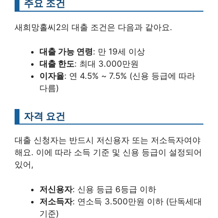
주요 조건
새희망홀씨2의 대출 조건은 다음과 같아요.
대출 가능 연령
: 만 19세 이상
대출 한도
: 최대 3.000만원
이자율
: 연 4.5% ~ 7.5% (신용 등급에 따라
다름)
자격 요건
대출 신청자는 반드시 저신용자 또는 저소득자여야
해요. 이에 따라 소득 기준 및 신용 등급이 설정되어
있어,
저신용자
: 신용 등급 6등급 이하
저소득자
: 연소득 3.500만원 이하 (단독세대
기준)