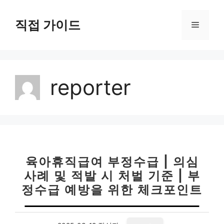
컨
텐
직접 가이드
메
츠
로
뉴
건
너
reporter
뛰
기
육아휴직급여 부정수급 | 의심
사례 및 적발 시 처벌 기준 | 부
정수급 예방을 위한 체크포인트