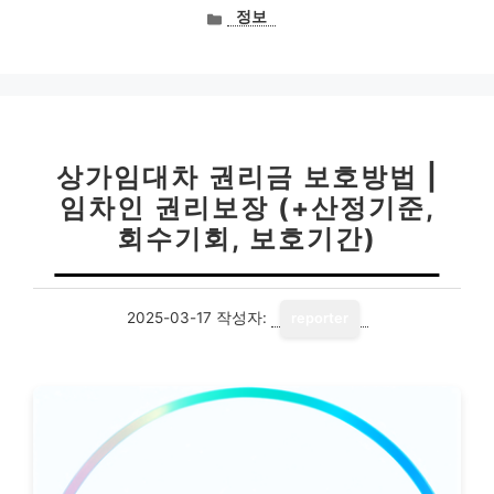
카
정보
테
고
리
상가임대차 권리금 보호방법 |
임차인 권리보장 (+산정기준,
회수기회, 보호기간)
2025-03-17
작성자:
reporter