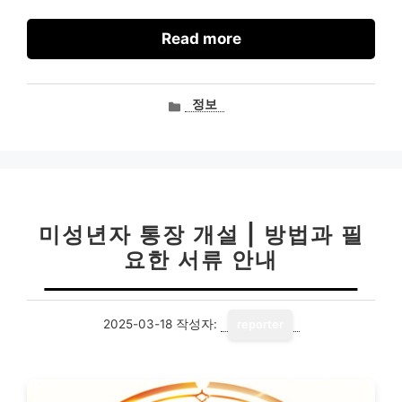
Read more
카
정보
테
고
리
미성년자 통장 개설 | 방법과 필
요한 서류 안내
2025-03-18
작성자:
reporter