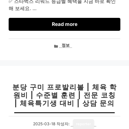
✅ 스타벅스 리워드 등급별 혜택을 지금 바로 확인
해 보세요. …
Read more
카
정보
테
고
리
분당 구미 프로발리볼 | 체육 학
원비 | 수준별 훈련 | 전문 코칭
| 체육특기생 대비 | 상담 문의
2025-03-18
작성자:
reporter