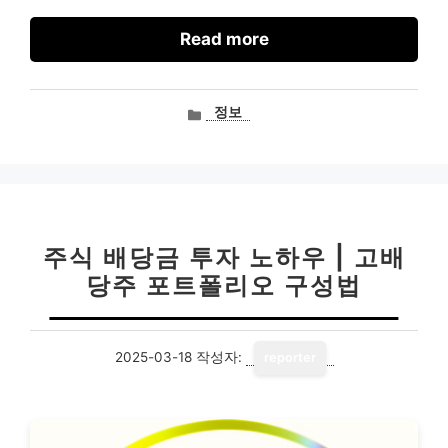
Read more
카
정보
테
고
리
주식 배당금 투자 노하우 | 고배
당주 포트폴리오 구성법
2025-03-18
작성자:
reporter