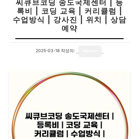
씨큐브코딩 송도국제센터 | 등
록비 | 코딩 교육 | 커리큘럼 |
수업방식 | 강사진 | 위치 | 상담
예약
2025-03-18
작성자:
reporter