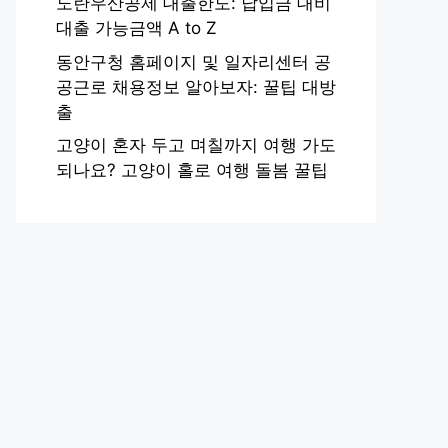
노란우산공제 대출한도: 납입금 대비
대출 가능금액 A to Z
동안구청 홈페이지 및 일자리센터 공
공근로 채용정보 알아보자: 꿀팁 대방
출
고양이 혼자 두고 며칠까지 여행 가도
되나요? 고양이 홀로 여행 돌봄 꿀팁