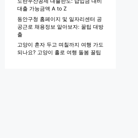
노란우산공제 대출한도: 납입금 대비
대출 가능금액 A to Z
동안구청 홈페이지 및 일자리센터 공
공근로 채용정보 알아보자: 꿀팁 대방
출
고양이 혼자 두고 며칠까지 여행 가도
되나요? 고양이 홀로 여행 돌봄 꿀팁