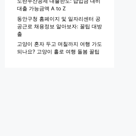
노란우산공제 대출한도: 납입금 대비
대출 가능금액 A to Z
동안구청 홈페이지 및 일자리센터 공
공근로 채용정보 알아보자: 꿀팁 대방
출
고양이 혼자 두고 며칠까지 여행 가도
되나요? 고양이 홀로 여행 돌봄 꿀팁