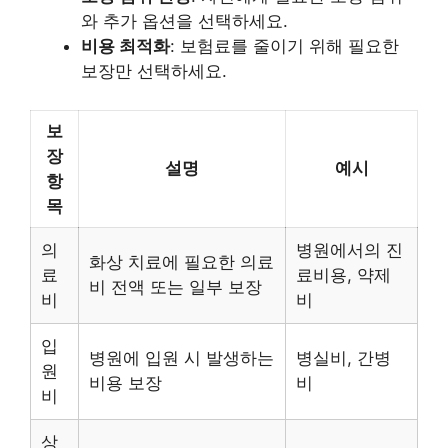
와 추가 옵션을 선택하세요.
비용 최적화
: 보험료를 줄이기 위해 필요한
보장만 선택하세요.
보
장
설명
예시
항
목
의
병원에서의 진
화상 치료에 필요한 의료
료
료비용, 약제
비 전액 또는 일부 보장
비
비
입
병원에 입원 시 발생하는
병실비, 간병
원
비용 보장
비
비
상