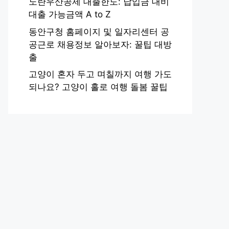
노란우산공제 대출한도: 납입금 대비
대출 가능금액 A to Z
동안구청 홈페이지 및 일자리센터 공
공근로 채용정보 알아보자: 꿀팁 대방
출
고양이 혼자 두고 며칠까지 여행 가도
되나요? 고양이 홀로 여행 돌봄 꿀팁