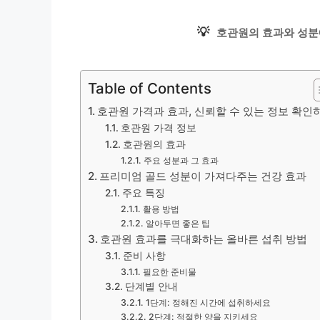
💡
호관원의 효과와 성분
Table of Contents
호관원 가격과 효과, 신뢰할 수 있는 정보 확인
호관원 가격 정보
호관원의 효과
주요 성분과 그 효과
프리미엄 골드 성분이 가져다주는 건강 효과
주요 특징
활용 방법
알아두면 좋은 팁
호관원 효과를 극대화하는 올바른 섭취 방법
준비 사항
필요한 준비물
단계별 안내
1단계: 정해진 시간에 섭취하세요
2단계: 적절한 양을 지키세요