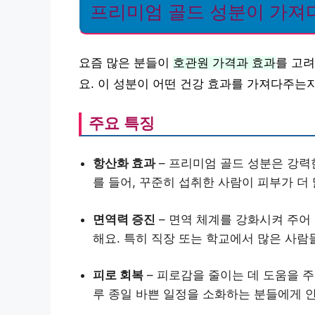
프리미엄 골드 성분이 가져
요즘 많은 분들이
호관원 가격과 효과
를 고
요. 이 성분이 어떤 건강 효과를 가져다주는
주요 특징
항산화 효과
– 프리미엄 골드 성분은 강력
를 들어, 꾸준히 섭취한 사람이 피부가 더
면역력 증진
– 면역 체계를 강화시켜 주어
해요. 특히 직장 또는 학교에서 많은 사
피로 회복
– 피로감을 줄이는 데 도움을 
루 종일 바쁜 일정을 소화하는 분들에게 