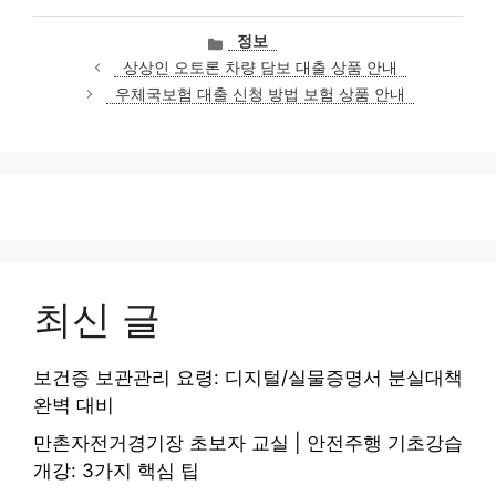
카
정보
테
상상인 오토론 차량 담보 대출 상품 안내
고
우체국보험 대출 신청 방법 보험 상품 안내
리
최신 글
보건증 보관관리 요령: 디지털/실물증명서 분실대책
완벽 대비
만촌자전거경기장 초보자 교실 | 안전주행 기초강습
개강: 3가지 핵심 팁