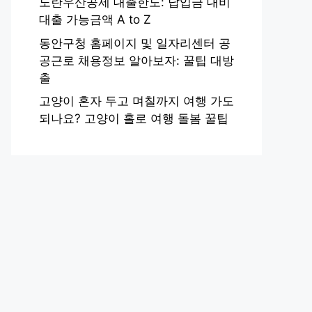
노란우산공제 대출한도: 납입금 대비
대출 가능금액 A to Z
동안구청 홈페이지 및 일자리센터 공
공근로 채용정보 알아보자: 꿀팁 대방
출
고양이 혼자 두고 며칠까지 여행 가도
되나요? 고양이 홀로 여행 돌봄 꿀팁