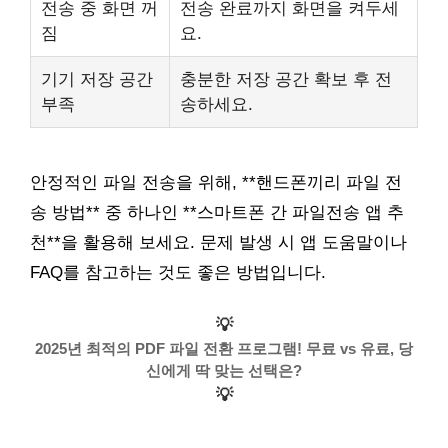
전송 중 화면 꺼
전송 완료까지 화면을 켜두세
짐
요.
기기 저장 공간
충분한 저장 공간 확보 후 전
부족
송하세요.
안정적인 파일 전송을 위해, **핸드폰끼리 파일 전
송 방법** 중 하나인 **스마트폰 간 파일전송 앱 추
천**을 활용해 보세요. 문제 발생 시 앱 도움말이나
FAQ를 참고하는 것도 좋은 방법입니다.
💡
2025년 최적의 PDF 파일 전환 프로그램! 무료 vs 유료, 당
신에게 딱 맞는 선택은?
💡