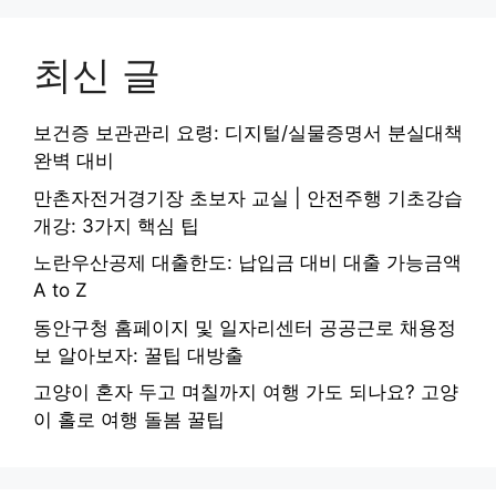
최신 글
보건증 보관관리 요령: 디지털/실물증명서 분실대책
완벽 대비
만촌자전거경기장 초보자 교실 | 안전주행 기초강습
개강: 3가지 핵심 팁
노란우산공제 대출한도: 납입금 대비 대출 가능금액
A to Z
동안구청 홈페이지 및 일자리센터 공공근로 채용정
보 알아보자: 꿀팁 대방출
고양이 혼자 두고 며칠까지 여행 가도 되나요? 고양
이 홀로 여행 돌봄 꿀팁