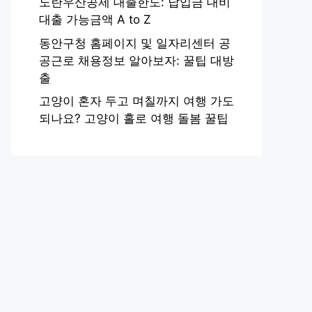
노란우산공제 대출한도: 납입금 대비
대출 가능금액 A to Z
동안구청 홈페이지 및 일자리센터 공
공근로 채용정보 알아보자: 꿀팁 대방
출
고양이 혼자 두고 며칠까지 여행 가도
되나요? 고양이 홀로 여행 돌봄 꿀팁