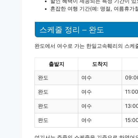
할인 혜택이 제공되는 특정 기간이 있
혼잡한 여행 기간(예: 명절, 여름휴가
스케줄 정리 – 완도
완도에서 여수로 가는 한일고속훼리의 스케줄
출발지
도착지
완도
여수
09:0
완도
여수
11:0
완도
여수
13:0
완도
여수
15:0
여기서는 주중의 스케줄을 기준으로 하였어요.