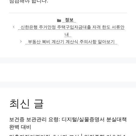
점검해야 합니다.
카
정보
테
신한은행 주거안정 주택구입자금대출 자격 한도 서류안
고
내
리
부동산 복비 계산기 계산식 주의사항 알아보기
최신 글
보건증 보관관리 요령: 디지털/실물증명서 분실대책
완벽 대비