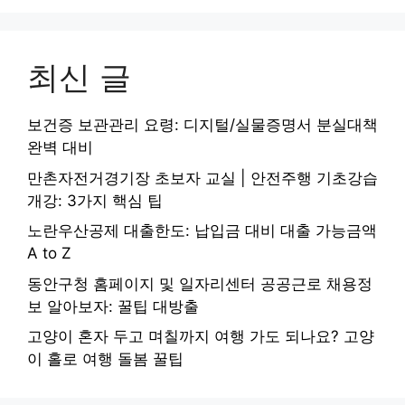
최신 글
보건증 보관관리 요령: 디지털/실물증명서 분실대책
완벽 대비
만촌자전거경기장 초보자 교실 | 안전주행 기초강습
개강: 3가지 핵심 팁
노란우산공제 대출한도: 납입금 대비 대출 가능금액
A to Z
동안구청 홈페이지 및 일자리센터 공공근로 채용정
보 알아보자: 꿀팁 대방출
고양이 혼자 두고 며칠까지 여행 가도 되나요? 고양
이 홀로 여행 돌봄 꿀팁