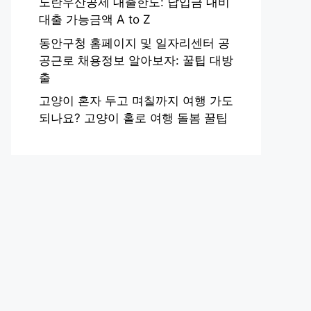
노란우산공제 대출한도: 납입금 대비
대출 가능금액 A to Z
동안구청 홈페이지 및 일자리센터 공
공근로 채용정보 알아보자: 꿀팁 대방
출
고양이 혼자 두고 며칠까지 여행 가도
되나요? 고양이 홀로 여행 돌봄 꿀팁