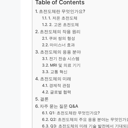
Table of Contents
초전도체란 무엇인가요?
1. 저온 초전도체
2. 고온 초전도체
초전도체의 작용 원리
쿠퍼 쌍의 형성
마이스너 효과
초전도체의 응용 분야
전기 전송 시스템
MRI 및 의료 기기
교통 혁신
초전도체의 미래
경제적 관점
글로벌 협력
결론
자주 묻는 질문 Q&A
Q1: 초전도체란 무엇인가요?
Q2: 초전도체의 주요 응용 분야는 무엇인가
Q3: 초전도체의 미래 기술 발전에서 기대되