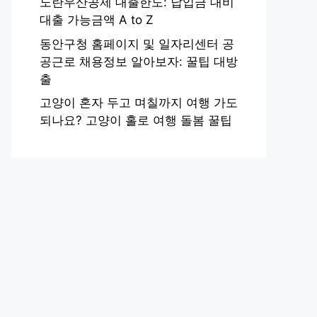
노란우산공제 대출한도: 납입금 대비
대출 가능금액 A to Z
동안구청 홈페이지 및 일자리센터 공
공근로 채용정보 알아보자: 꿀팁 대방
출
고양이 혼자 두고 며칠까지 여행 가도
되나요? 고양이 홀로 여행 돌봄 꿀팁