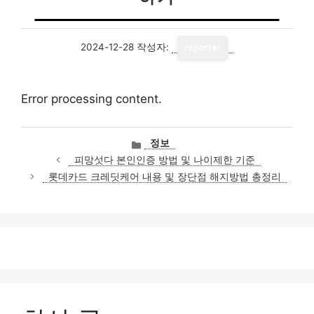
2024-12-28
작성자:
reporter
Error processing content.
카
정보
테
피망섯다 본인인증 방법 및 나이제한 기준
고
롯데카드 크레딧케어 내용 및 장단점 해지방법 총정리
리