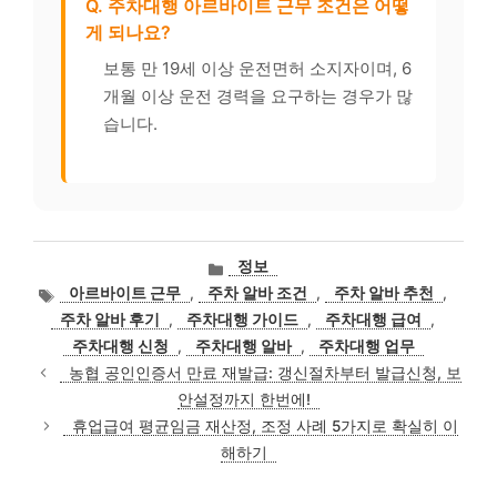
Q. 주차대행 아르바이트 근무 조건은 어떻
게 되나요?
보통 만 19세 이상 운전면허 소지자이며, 6
개월 이상 운전 경력을 요구하는 경우가 많
습니다.
카
정보
테
태
아르바이트 근무
,
주차 알바 조건
,
주차 알바 추천
,
고
그
주차 알바 후기
,
주차대행 가이드
,
주차대행 급여
,
리
주차대행 신청
,
주차대행 알바
,
주차대행 업무
농협 공인인증서 만료 재발급: 갱신절차부터 발급신청, 보
안설정까지 한번에!
휴업급여 평균임금 재산정, 조정 사례 5가지로 확실히 이
해하기