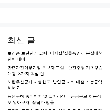
최신 글
보건증 보관관리 요령: 디지털/실물증명서 분실대책
완벽 대비
만촌자전거경기장 초보자 교실 | 안전주행 기초강습
개강: 3가지 핵심 팁
노란우산공제 대출한도: 납입금 대비 대출 가능금액
A to Z
동안구청 홈페이지 및 일자리센터 공공근로 채용정
보 알아보자: 꿀팁 대방출