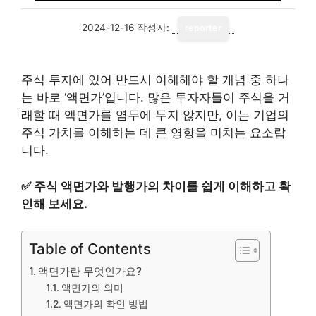
2024-12-16
작성자:
reporter
주식 투자에 있어 반드시 이해해야 할 개념 중 하나
는 바로 ‘액면가’입니다. 많은 투자자들이 주식을 거
래할 때 액면가를 염두에 두지 않지만, 이는 기업의
주식 가치를 이해하는 데 큰 영향을 미치는 요소랍
니다.
✅
주식 액면가와 발행가의 차이를 쉽게 이해하고 확
인해 보세요.
Table of Contents
액면가란 무엇인가요?
액면가의 의미
액면가의 확인 방법