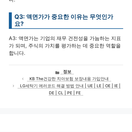
Q3: 액면가가 중요한 이유는 무엇인가
요?
A3: 액면가는 기업의 재무 건전성을 가늠하는 지표
가 되며, 주식의 가치를 평가하는 데 중요한 역할을
합니다.
카
정보
테
KB The건강한 치아보험 보장내용 가입안내
고
LG세탁기 에러코드 해결 방법 안내 | UE | LE | OE | IE |
리
DE | CL | PE | FE