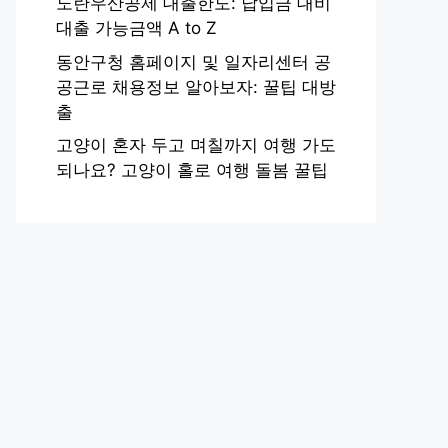
노란우산공제 대출한도: 납입금 대비
대출 가능금액 A to Z
동안구청 홈페이지 및 일자리센터 공
공근로 채용정보 알아보자: 꿀팁 대방
출
고양이 혼자 두고 며칠까지 여행 가도
되나요? 고양이 홀로 여행 돌봄 꿀팁