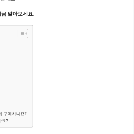
금 알아보세요.
게 구매하나요?
가요?