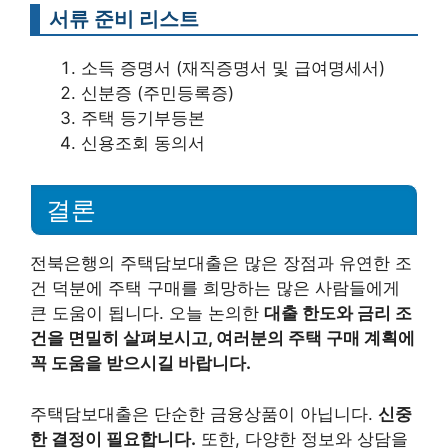
서류 준비 리스트
소득 증명서 (재직증명서 및 급여명세서)
신분증 (주민등록증)
주택 등기부등본
신용조회 동의서
결론
전북은행의 주택담보대출은 많은 장점과 유연한 조
건 덕분에 주택 구매를 희망하는 많은 사람들에게
큰 도움이 됩니다. 오늘 논의한
대출 한도와 금리 조
건을 면밀히 살펴보시고, 여러분의 주택 구매 계획에
꼭 도움을 받으시길 바랍니다.
주택담보대출은 단순한 금융상품이 아닙니다.
신중
한 결정이 필요합니다.
또한, 다양한 정보와 상담을