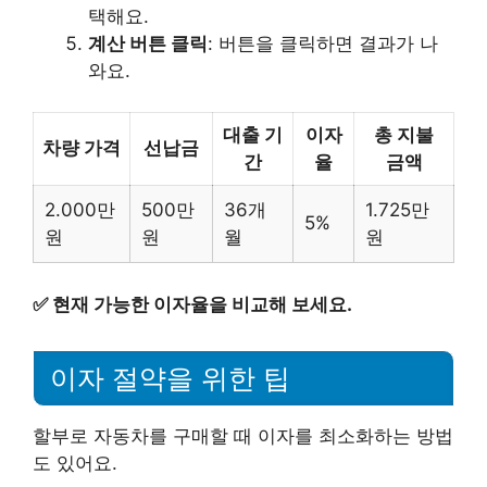
택해요.
계산 버튼 클릭
: 버튼을 클릭하면 결과가 나
와요.
대출 기
이자
총 지불
차량 가격
선납금
간
율
금액
2.000만
500만
36개
1.725만
5%
원
원
월
원
✅
현재 가능한 이자율을 비교해 보세요.
이자 절약을 위한 팁
할부로 자동차를 구매할 때 이자를 최소화하는 방법
도 있어요.