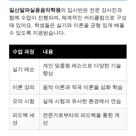
일산알파실용음악학원
의 입시반은 전문 강사진과
함께 수업이 진행되며, 체계적인 커리큘럼으로 구성
돼 있어요. 학생들은 실기와 이론을 균형 있게 배울
수 있도록 지원받습니다.
수업 과정
내용
개인 맞춤형 레슨으로 다양한 기술
실기 레슨
향상
이론 강의
음악 이론과 작곡 이론을 심화 학습
모의 시험
실제 시험과 유사한 환경에서 연습
피드백 세
전문가로부터의 피드백을 통한 개
션
선