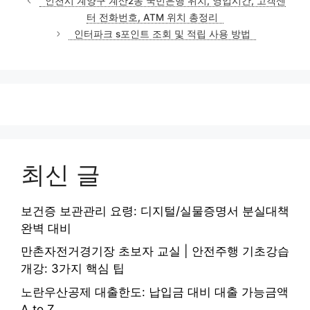
인천시 계양구 계산2동 국민은행 위치, 영업시간, 고객센
고
터 전화번호, ATM 위치 총정리
리
인터파크 s포인트 조회 및 적립 사용 방법
최신 글
보건증 보관관리 요령: 디지털/실물증명서 분실대책
완벽 대비
만촌자전거경기장 초보자 교실 | 안전주행 기초강습
개강: 3가지 핵심 팁
노란우산공제 대출한도: 납입금 대비 대출 가능금액
A to Z